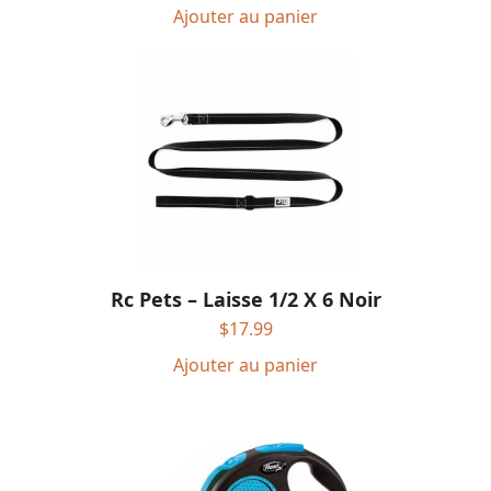
Ajouter au panier
Rc Pets – Laisse 1/2 X 6 Noir
$
17.99
Ajouter au panier