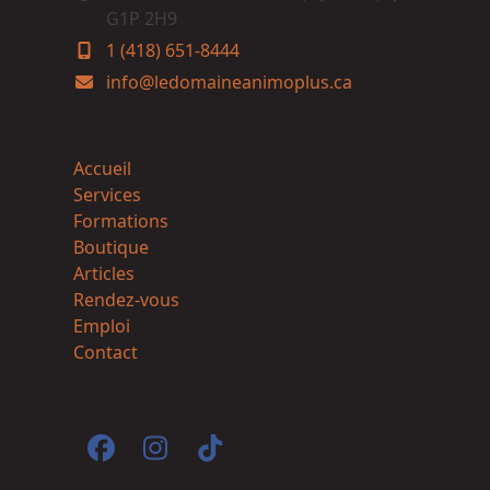
G1P 2H9
1 (418) 651-8444
info@ledomaineanimoplus.ca
Accueil
Services
Formations
Boutique
Articles
Rendez-vous
Emploi
Contact
Facebook
Instagram
Tiktok