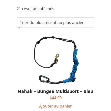
Trié
21 résultats affichés
du
plus
récent
au
plus
ancien
Nahak – Bungee Multisport – Bleu
$
44.99
Ajouter au panier