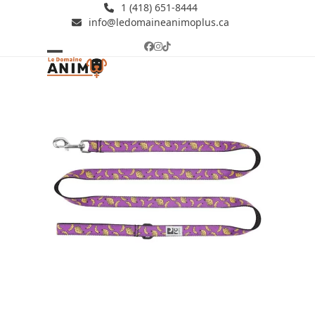
Skip
1 (418) 651-8444
info@ledomaineanimoplus.ca
to
content
Facebook
Instagram
Tiktok
Open
Close
mobile
mobile
menu
menu