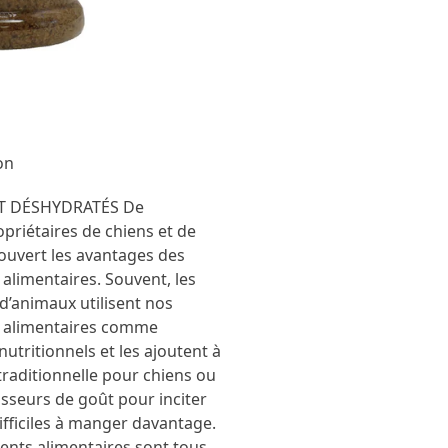
on
ET DÉSHYDRATÉS De
riétaires de chiens et de
ouvert les avantages des
limentaires. Souvent, les
d’animaux utilisent nos
alimentaires comme
utritionnels et les ajoutent à
traditionnelle pour chiens ou
seurs de goût pour inciter
ifficiles à manger davantage.
nts alimentaires sont tous