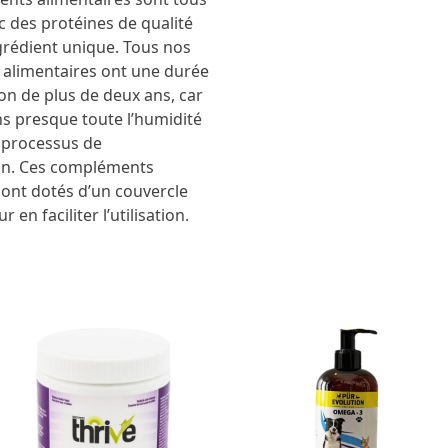
c des protéines de qualité
rédient unique. Tous nos
alimentaires ont une durée
on de plus de deux ans, car
s presque toute l’humidité
 processus de
on. Ces compléments
sont dotés d’un couvercle
 en faciliter l’utilisation.