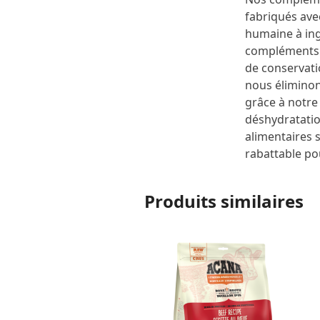
fabriqués ave
humaine à ing
compléments 
de conservati
nous éliminon
grâce à notre
déshydratati
alimentaires 
rabattable pour
Produits similaires