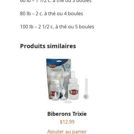
60 lb – 1 1/2 c. à thé ou 3 boules
80 lb – 2 c. à thé ou 4 boules
100 lb – 2 1/2 c. à thé ou 5 boules
Produits similaires
Biberons Trixie
$
12.99
Ajouter au panier