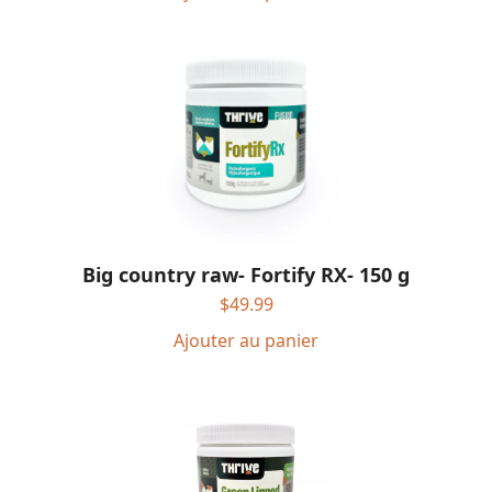
Big country raw- Fortify RX- 150 g
$
49.99
Ajouter au panier