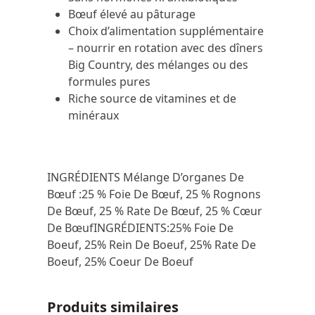
Bœuf élevé au pâturage
Choix d’alimentation supplémentaire
– nourrir en rotation avec des dîners
Big Country, des mélanges ou des
formules pures
Riche source de vitamines et de
minéraux
INGRÉDIENTS Mélange D’organes De
Bœuf :
25 % Foie De Bœuf, 25 % Rognons
De Bœuf, 25 % Rate De Bœuf, 25 % Cœur
De Bœuf
INGRÉDIENTS:
25% Foie De
Boeuf, 25% Rein De Boeuf, 25% Rate De
Boeuf, 25% Coeur De Boeuf
Produits similaires