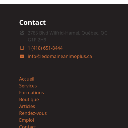
Contact
2785 Blvd Wilfrid-Hamel, Québec, QC
G1P 2H9
1 (418) 651-8444
info@ledomaineanimoplus.ca
Accueil
Services
Formations
Boutique
Articles
Rendez-vous
Emploi
Contact