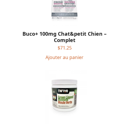
Buco+ 100mg Chat&petit Chien –
Complet
$
71.25
Ajouter au panier