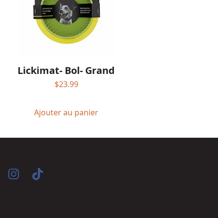
Lickimat- Bol- Grand
$
23.99
Ajouter au panier
acebook
Instagram
Tiktok