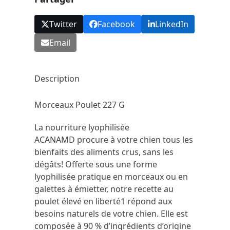
-
8
Twitter
Facebook
LinkedIn
Oz
Email
Description
Morceaux Poulet 227 G
La nourriture lyophilisée
ACANA
MD
procure à votre chien tous les
bienfaits des aliments crus, sans les
dégâts! Offerte sous une forme
lyophilisée pratique en morceaux ou en
galettes à émietter, notre recette au
poulet élevé en liberté
1
répond aux
besoins naturels de votre chien. Elle est
composée à 90 % d’ingrédients d’origine