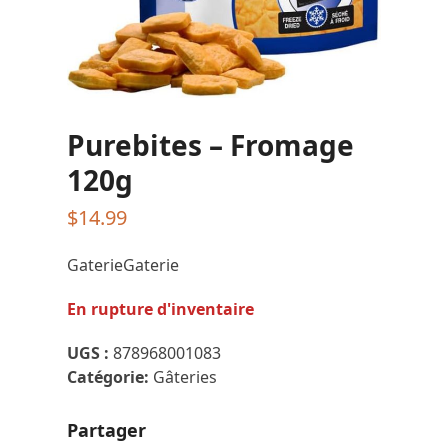
Purebites – Fromage
120g
$
14.99
GaterieGaterie
En rupture d'inventaire
UGS :
878968001083
Catégorie:
Gâteries
Partager