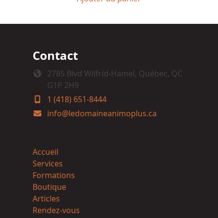
Contact
2785 Blvd Wilfrid-Hamel, Québec, QC
G1P 2H9
1 (418) 651-8444
info@ledomaineanimoplus.ca
Accueil
Services
Formations
Boutique
Articles
Rendez-vous