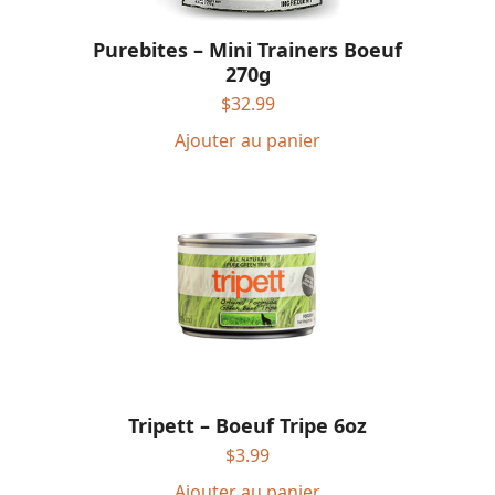
Purebites – Mini Trainers Boeuf
270g
$
32.99
Ajouter au panier
Tripett – Boeuf Tripe 6oz
$
3.99
Ajouter au panier