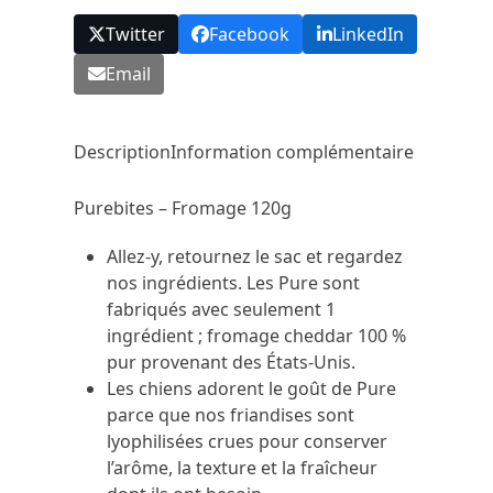
Twitter
Facebook
LinkedIn
Email
Description
Information complémentaire
Purebites – Fromage 120g
Allez-y, retournez le sac et regardez
nos ingrédients. Les Pure sont
fabriqués avec seulement 1
ingrédient ; fromage cheddar 100 %
pur provenant des États-Unis.
Les chiens adorent le goût de Pure
parce que nos friandises sont
lyophilisées crues pour conserver
l’arôme, la texture et la fraîcheur