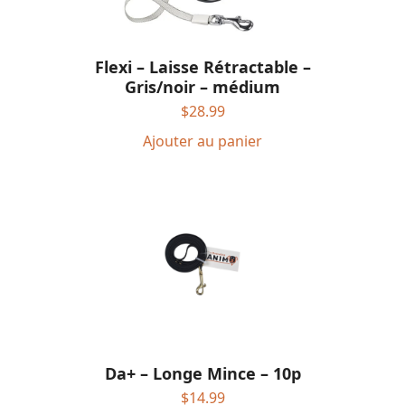
Flexi – Laisse Rétractable –
Gris/noir – médium
$
28.99
Ajouter au panier
Da+ – Longe Mince – 10p
$
14.99