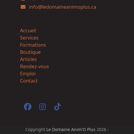
info@ledomaineanimoplus.ca
Accueil
Services
Formations
Boutique
Articles
Rendez-vous
Emploi
Contact
Facebook
Instagram
Tiktok
Copyright
Le Domaine Anim'O Plus
2026 -