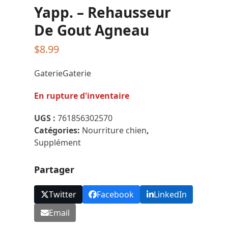
Yapp. – Rehausseur
De Gout Agneau
$
8.99
GaterieGaterie
En rupture d'inventaire
UGS :
761856302570
Catégories:
Nourriture chien
,
Supplément
Partager
Twitter
Facebook
LinkedIn
Email