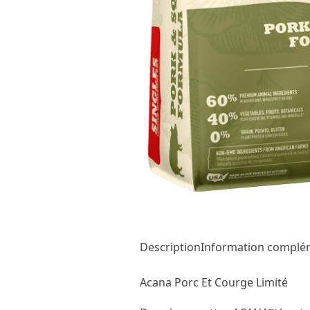
Description
Information complé
Acana Porc Et Courge Limité