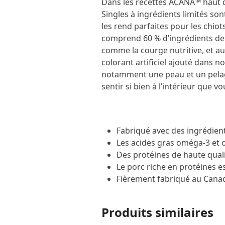
Dans les recettes ACANA™ haut 
Singles à ingrédients limités s
les rend parfaites pour les chiot
comprend 60 % d’ingrédients de 
comme la courge nutritive, et a
colorant artificiel ajouté dans n
notamment une peau et un pelage 
sentir si bien à l’intérieur que vou
Fabriqué avec des ingrédient
Les acides gras oméga-3 et o
Des protéines de haute quali
Le porc riche en protéines e
Fièrement fabriqué au Canad
Produits similaires