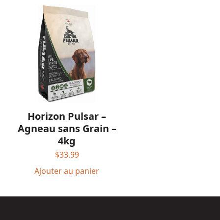
Horizon Pulsar –
Agneau sans Grain –
4kg
$
33.99
Ajouter au panier