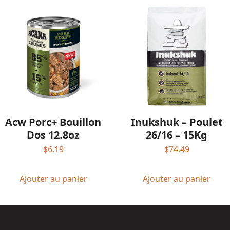
Inukshuk – Poulet
Acw Porc+ Bouillon
26/16 – 15Kg
Dos 12.8oz
$
74.49
$
6.19
Ajouter au panier
Ajouter au panier