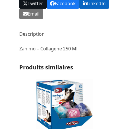
Twitter
Facebook
LinkedIn
Email
Description
Zanimo – Collagene 250 Ml
Produits similaires