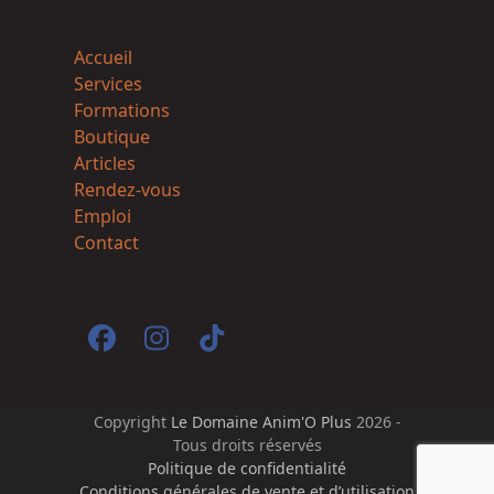
Accueil
Services
Formations
Boutique
Articles
Rendez-vous
Emploi
Contact
Facebook
Instagram
Tiktok
Copyright
Le Domaine Anim'O Plus
2026 -
Tous droits réservés
Politique de confidentialité
Conditions générales de vente et d’utilisation