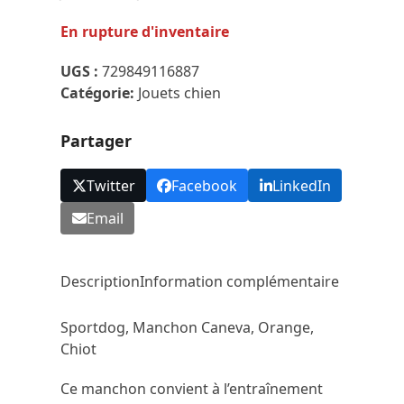
En rupture d'inventaire
UGS :
729849116887
Catégorie:
Jouets chien
Partager
Twitter
Facebook
LinkedIn
Email
Description
Information complémentaire
Sportdog, Manchon Caneva, Orange,
Chiot
Ce manchon convient à l’entraînement