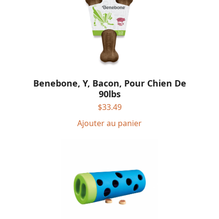
Benebone, Y, Bacon, Pour Chien De
90lbs
$
33.49
Ajouter au panier