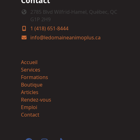
Contact
2785 Blvd Wilfrid-Hamel, Québec, QC
G1P 2H9
1 (418) 651-8444
info@ledomaineanimoplus.ca
Accueil
Services
Formations
Boutique
Articles
Rendez-vous
Emploi
Contact