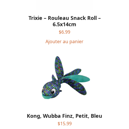
Trixie – Rouleau Snack Roll –
6.5x14cm
$
6.99
Ajouter au panier
Kong, Wubba Finz, Petit, Bleu
$
15.99