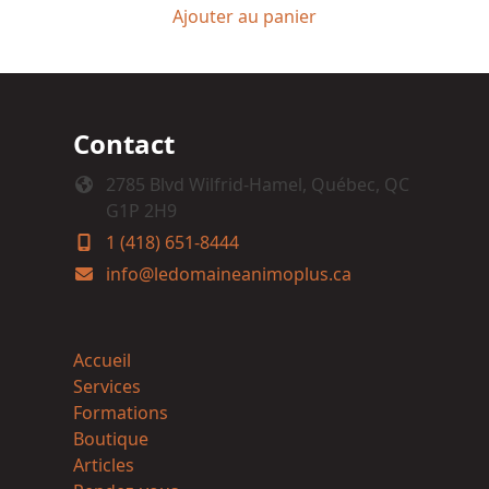
Ajouter au panier
Contact
2785 Blvd Wilfrid-Hamel, Québec, QC
G1P 2H9
1 (418) 651-8444
info@ledomaineanimoplus.ca
Accueil
Services
Formations
Boutique
Articles