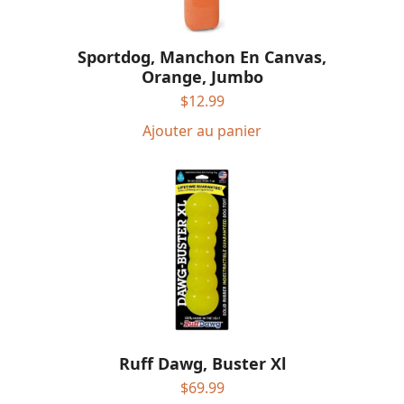
Sportdog, Manchon En Canvas,
Orange, Jumbo
$
12.99
Ajouter au panier
Ruff Dawg, Buster Xl
$
69.99