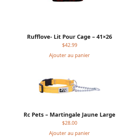
Rufflove- Lit Pour Cage – 41×26
$
42.99
Ajouter au panier
Rc Pets – Martingale Jaune Large
$
28.00
Ajouter au panier