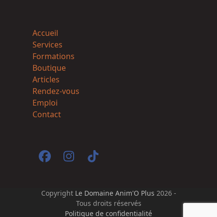
Accueil
Services
Formations
Boutique
Articles
Rendez-vous
Emploi
Contact
Facebook
Instagram
Tiktok
Copyright
Le Domaine Anim'O Plus
2026 -
Tous droits réservés
Politique de confidentialité