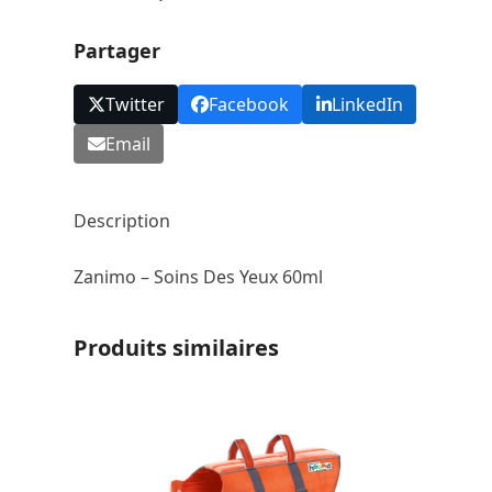
-
Nettoyage
Partager
Fréquent
Twitter
Facebook
LinkedIn
Email
Description
Zanimo – Soins Des Yeux 60ml
Produits similaires