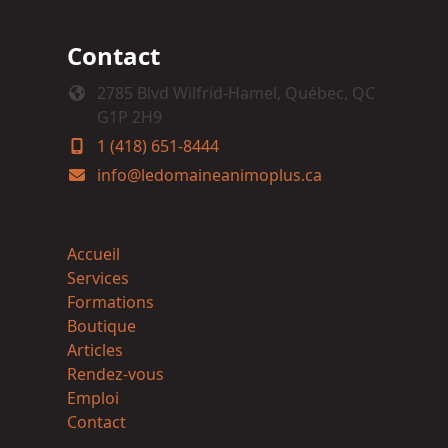
Contact
2785 Blvd Wilfrid-Hamel, Québec, QC
G1P 2H9
1 (418) 651-8444
info@ledomaineanimoplus.ca
Accueil
Services
Formations
Boutique
Articles
Rendez-vous
Emploi
Contact