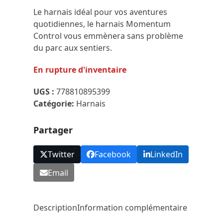
Le harnais idéal pour vos aventures
quotidiennes, le harnais Momentum
Control vous emmènera sans problème
du parc aux sentiers.
En rupture d'inventaire
UGS :
778810895399
Catégorie:
Harnais
Partager
Twitter
Facebook
LinkedIn
Email
Description
Information complémentaire