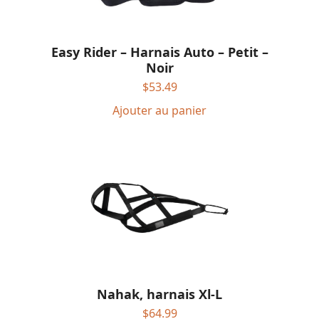
Easy Rider – Harnais Auto – Petit –
Noir
$
53.49
Ajouter au panier
Nahak, harnais Xl-L
$
64.99