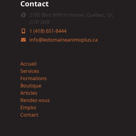
Contact
2785 Blvd Wilfrid-Hamel, Québec, QC
G1P 2H9
1 (418) 651-8444
info@ledomaineanimoplus.ca
Accueil
Services
Formations
Boutique
Articles
Rendez-vous
Emploi
Contact