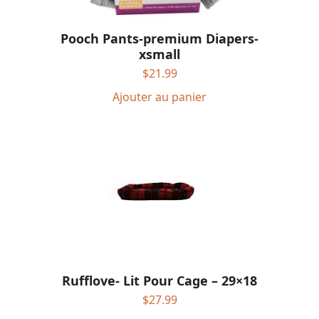
Pooch Pants-premium Diapers-
xsmall
$
21.99
Ajouter au panier
Rufflove- Lit Pour Cage – 29×18
$
27.99