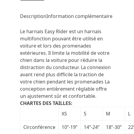
Description
Information complémentaire
Le harnais Easy Rider est un harnais
multifonction pouvant être utilisé en
voiture et lors des promenades
extérieures. Il limite la mobilité de votre
chien dans la voiture pour réduire la
distraction du conducteur. La connexion
avant rend plus difficile la traction de
votre chien pendant les promenades La
conception entièrement réglable offre
un ajustement sûr et confortable.
CHARTES DES TAILLES:
XS
S
M
L
Circonférence
10”-19”
14”-24”
18”-30”
22