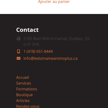
Ajouter au panier
Contact
2785 Blvd Wilfrid-Hamel, Québec, QC
G1P 2H9
1 (418) 651-8444
info@ledomaineanimoplus.ca
Accueil
Services
Formations
Boutique
Articles
Rendez-vous