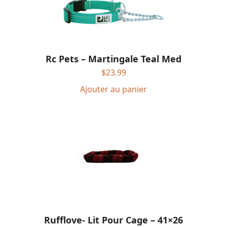
Rc Pets – Martingale Teal Med
$
23.99
Ajouter au panier
Rufflove- Lit Pour Cage – 41×26