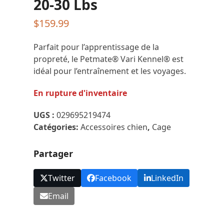
20-30 Lbs
$
159.99
Parfait pour l’apprentissage de la
propreté, le Petmate® Vari Kennel® est
idéal pour l’entraînement et les voyages.
En rupture d'inventaire
UGS :
029695219474
Catégories:
Accessoires chien
,
Cage
Partager
Twitter
Facebook
LinkedIn
Email