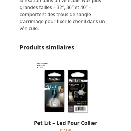
la fixation dans un véhicule. Nos plus
grandes tailles – 32″, 36″ et 40″ –
comportent des trous de sangle
d’arrimage pour fixer le chenil dans un
véhicule.
Produits similaires
Pet Lit – Led Pour Collier
$
7.99