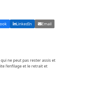
book
LinkedIn
Email
qui ne peut pas rester assis et
 l’enfilage et le retrait et