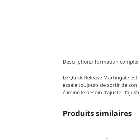
Description
Information complé
Le Quick Release Martingale est u
essaie toujours de sortir de son c
élimine le besoin d’ajuster l’aj
Produits similaires