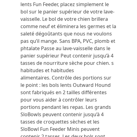
lents Fun Feeder, placez simplement le
bol sur le panier supérieur de votre lave-
vaisselle.
Le bol de votre chien brillera
comme neuf et éliminera les germes et la
saleté dégoûtants que nous ne voulons
pas qu’il mange.
Sans BPA, PVC, plomb et
phtalate Passe au lave-vaisselle dans le
panier supérieur Peut contenir jusqu’à 4
tasses de nourriture sèche pour chien.
s
habitudes et habitudes
alimentaires.
Contrôle des portions sur
le point : les bols lents Outward Hound
sont fabriqués en 2 tailles différentes
pour vous aider à contrôler leurs
portions pendant les repas.
Les grands
SloBowls peuvent contenir jusqu’à 4
tasses de croquettes sèches et les
SloBowl Fun Feeder Minis peuvent
contenir 2 tasses.
Les deux bols sont