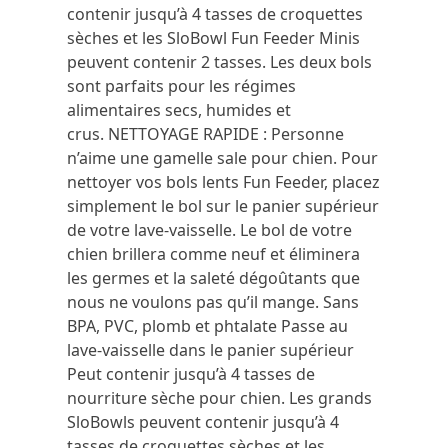
contenir jusqu’à 4 tasses de croquettes
sèches et les SloBowl Fun Feeder Minis
peuvent contenir 2 tasses.
Les deux bols
sont parfaits pour les régimes
alimentaires secs, humides et
crus.
NETTOYAGE RAPIDE : Personne
n’aime une gamelle sale pour chien.
Pour
nettoyer vos bols lents Fun Feeder, placez
simplement le bol sur le panier supérieur
de votre lave-vaisselle.
Le bol de votre
chien brillera comme neuf et éliminera
les germes et la saleté dégoûtants que
nous ne voulons pas qu’il mange.
Sans
BPA, PVC, plomb et phtalate Passe au
lave-vaisselle dans le panier supérieur
Peut contenir jusqu’à 4 tasses de
nourriture sèche pour chien.
Les grands
SloBowls peuvent contenir jusqu’à 4
tasses de croquettes sèches et les