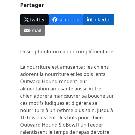
Partager
Twitter
Facebook
LinkedIn
Email
Description
Information complémentaire
La nourriture est amusante : les chiens
adorent la nourriture et les bols lents
Outward Hound rendent leur
alimentation amusante aussi.
Votre
chien adorera manœuvrer sa bouche sur
ces motifs ludiques et digérera sa
nourriture à un rythme plus sain.
Jusqu’à
10 fois plus lent : les bols pour chien
Outward Hound SloBowl Fun Feeder
ralentissent le temps de repas de votre