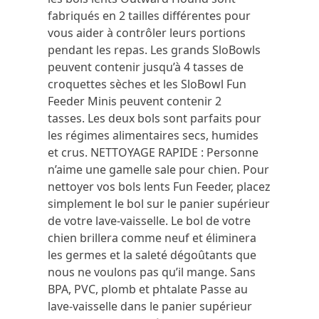
fabriqués en 2 tailles différentes pour
vous aider à contrôler leurs portions
pendant les repas.
Les grands SloBowls
peuvent contenir jusqu’à 4 tasses de
croquettes sèches et les SloBowl Fun
Feeder Minis peuvent contenir 2
tasses.
Les deux bols sont parfaits pour
les régimes alimentaires secs, humides
et crus.
NETTOYAGE RAPIDE : Personne
n’aime une gamelle sale pour chien.
Pour
nettoyer vos bols lents Fun Feeder, placez
simplement le bol sur le panier supérieur
de votre lave-vaisselle.
Le bol de votre
chien brillera comme neuf et éliminera
les germes et la saleté dégoûtants que
nous ne voulons pas qu’il mange.
Sans
BPA, PVC, plomb et phtalate Passe au
lave-vaisselle dans le panier supérieur