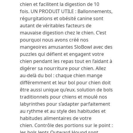
chien et facilitent la digestion de 10
fois.
UN PRODUIT UTILE : Ballonnements,
régurgitations et obésité canine sont
autant de véritables facteurs de
mauvaise digestion chez le chien.
C’est
pourquoi nous avons créé nos
mangeoires amusantes SloBowl avec des
puzzles qui défient et engagent votre
chien pendant les repas tout en l’aidant à
digérer sa nourriture pour chien.
Allez
au-delà du bol : chaque chien mange
différemment et leur bol pour chien doit
être aussi unique qu’eux.
solution de bols
traditionnels pour chiens et moulé nos
labyrinthes pour s’adapter parfaitement
au rythme et au style des habitudes et
habitudes alimentaires de votre
chien.
Contrôle des portions sur le point :
les bols lents Outward Hound sont