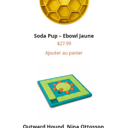
Soda Pup – Ebowl Jaune
$
27.99
Ajouter au panier
Outward Hound, Nina Ottosson,