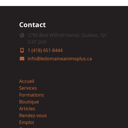
Contact
2785 Blvd Wilfrid-Hamel, Québec, QC
G1P 2H9
1 (418) 651-8444
info@ledomaineanimoplus.ca
Accueil
Services
Formations
Boutique
Articles
Rendez-vous
Emploi