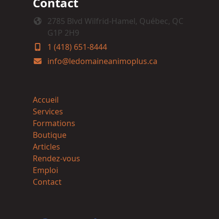
Contact
2785 Blvd Wilfrid-Hamel, Québec, QC
G1P 2H9
1 (418) 651-8444
info@ledomaineanimoplus.ca
Accueil
Services
Formations
Boutique
Articles
Rendez-vous
Emploi
Contact