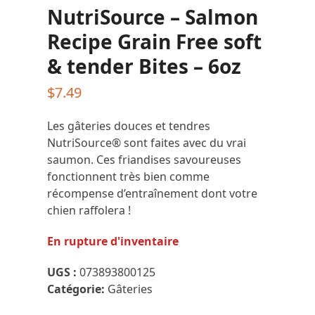
NutriSource – Salmon
Recipe Grain Free soft
& tender Bites – 6oz
$
7.49
Les gâteries douces et tendres
NutriSource® sont faites avec du vrai
saumon. Ces friandises savoureuses
fonctionnent très bien comme
récompense d’entraînement dont votre
chien raffolera !
En rupture d'inventaire
UGS :
073893800125
Catégorie:
Gâteries