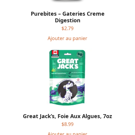
Purebites – Gateries Creme
Digestion
$
2.79
Ajouter au panier
Great Jack’s, Foie Aux Algues, 7oz
$
8.99
Ajouter au panier