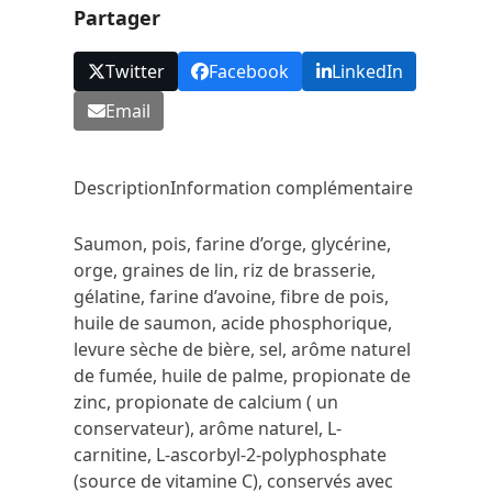
Partager
Twitter
Facebook
LinkedIn
Email
Description
Information complémentaire
Saumon, pois, farine d’orge, glycérine,
orge, graines de lin, riz de brasserie,
gélatine, farine d’avoine, fibre de pois,
huile de saumon, acide phosphorique,
levure sèche de bière, sel, arôme naturel
de fumée, huile de palme, propionate de
zinc, propionate de calcium ( un
conservateur), arôme naturel, L-
carnitine, L-ascorbyl-2-polyphosphate
(source de vitamine C), conservés avec