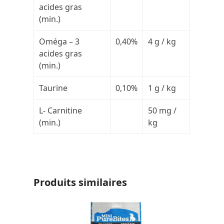
acides gras
(min.)
Oméga – 3
0,40%
4 g / kg
acides gras
(min.)
Taurine
0,10%
1 g / kg
L- Carnitine
50 mg /
(min.)
kg
Produits similaires