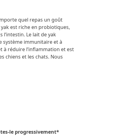
’importe quel repas un goût
 yak est riche en probiotiques,
l’intestin. Le lait de yak
e système immunitaire et à
t à réduire l’inflammation et est
s chiens et les chats. Nous
ites-le progressivement*