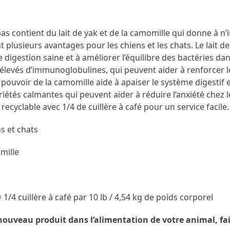
pas contient du lait de yak et de la camomille qui donne à n
 plusieurs avantages pour les chiens et les chats. Le lait de
digestion saine et à améliorer l’équilibre des bactéries dans 
élevés d’immunoglobulines, qui peuvent aider à renforcer l
pouvoir de la camomille aide à apaiser le système digestif e
tés calmantes qui peuvent aider à réduire l’anxiété chez le
recyclable avec 1/4 de cuillère à café pour un service facile.
s et chats
mille
= 1/4 cuillère à café par 10 lb / 4,54 kg de poids corporel
ouveau produit dans l’alimentation de votre animal, fa