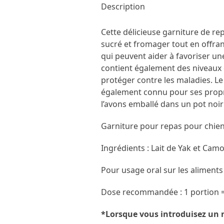
Description
Cette délicieuse garniture de re
sucré et fromager tout en offrant
qui peuvent aider à favoriser une 
contient également des niveaux 
protéger contre les maladies. Le 
également connu pour ses proprié
l’avons emballé dans un pot noir 
Garniture pour repas pour chien
Ingrédients : Lait de Yak et Camo
Pour usage oral sur les aliments
Dose recommandée :
1 portion
*Lorsque vous introduisez un n