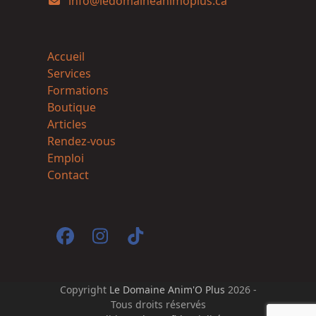
info@ledomaineanimoplus.ca
Accueil
Services
Formations
Boutique
Articles
Rendez-vous
Emploi
Contact
Facebook
Instagram
Tiktok
Copyright
Le Domaine Anim'O Plus
2026 -
Tous droits réservés