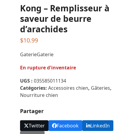
Kong – Remplisseur à
saveur de beurre
d’arachides
$
10.99
GaterieGaterie
En rupture d'inventaire
UGS :
035585011134
Catégories:
Accessoires chien
,
Gâteries
,
Nourriture chien
Partager
Twitter
Facebook
LinkedIn