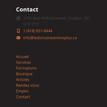
Contact
2785 Blvd Wilfrid-Hamel, Québec, QC
G1P 2H9
1 (418) 651-8444
info@ledomaineanimoplus.ca
Accueil
Services
Formations
Boutique
Articles
Rendez-vous
Emploi
Contact