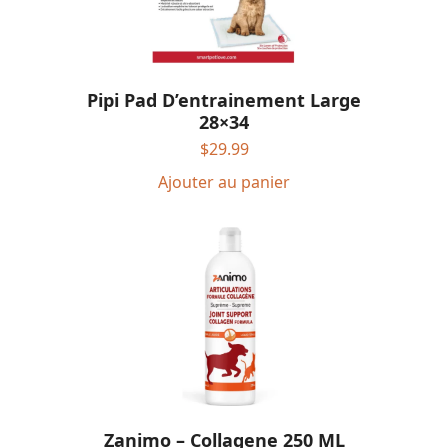
Pipi Pad D’entrainement Large
28×34
$
29.99
Ajouter au panier
Zanimo – Collagene 250 ML