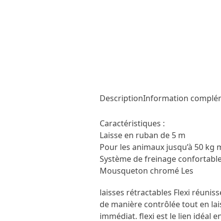
Description
Information complé
Caractéristiques :
Laisse en ruban de 5 m
Pour les animaux jusqu’à 50 k
Système de freinage confortable
Mousqueton chromé Les
laisses rétractables Flexi réun
de manière contrôlée tout en la
immédiat. flexi est le lien idéal