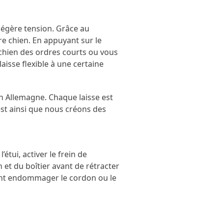
 légère tension. Grâce au
e chien. En appuyant sur le
 chien des ordres courts ou vous
isse flexible à une certaine
en Allemagne. Chaque laisse est
est ainsi que nous créons des
’étui, activer le frein de
 et du boîtier avant de rétracter
ent endommager le cordon ou le