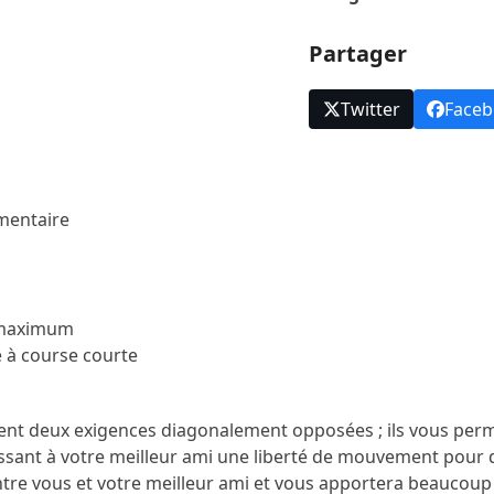
Partager
Twitter
Face
mentaire
g maximum
 à course courte
issent deux exigences diagonalement opposées ; ils vous pe
issant à votre meilleur ami une liberté de mouvement pour
 entre vous et votre meilleur ami et vous apportera beaucoup 