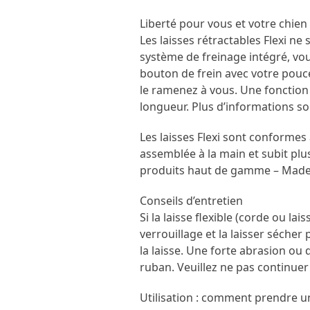
Liberté pour vous et votre chien
Les laisses rétractables Flexi n
système de freinage intégré, vo
bouton de frein avec votre pouce
le ramenez à vous. Une fonction 
longueur. Plus d’informations son
Les laisses Flexi sont conformes
assemblée à la main et subit plus
produits haut de gamme – Made
Conseils d’entretien
Si la laisse flexible (corde ou lai
verrouillage et la laisser sécher
la laisse. Une forte abrasion 
ruban. Veuillez ne pas continuer à
Utilisation : comment prendre un