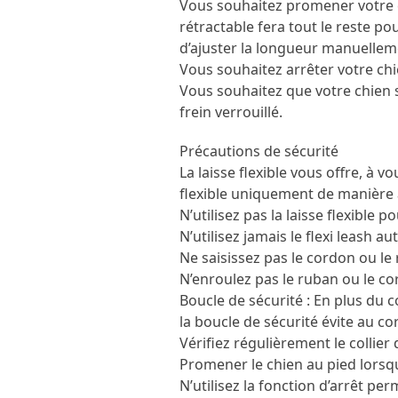
Vous souhaitez promener votre ch
rétractable fera tout le reste po
d’ajuster la longueur manuellem
Vous souhaitez arrêter votre chi
Vous souhaitez que votre chien s
frein verrouillé.
Précautions de sécurité
La laisse flexible vous offre, à v
flexible uniquement de manière 
N’utilisez pas la laisse flexible p
N’utilisez jamais le flexi leash a
Ne saisissez pas le cordon ou le
N’enroulez pas le ruban ou le co
Boucle de sécurité : En plus du co
la boucle de sécurité évite au c
Vérifiez régulièrement le collier 
Promener le chien au pied lorsq
N’utilisez la fonction d’arrêt p