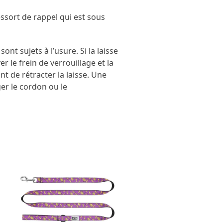
essort de rappel qui est sous
nt sujets à l’usure. Si la laisse
er le frein de verrouillage et la
t de rétracter la laisse. Une
r le cordon ou le