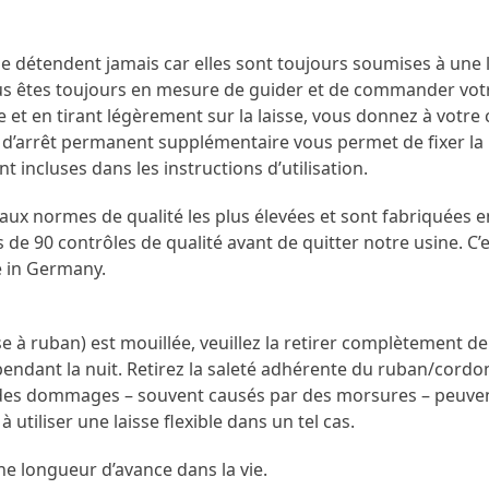
e se détendent jamais car elles sont toujours soumises à une
us êtes toujours en mesure de guider et de commander votr
 et en tirant légèrement sur la laisse, vous donnez à votre
d’arrêt permanent supplémentaire vous permet de fixer la la
t incluses dans les instructions d’utilisation.
 aux normes de qualité les plus élevées et sont fabriquées 
 de 90 contrôles de qualité avant de quitter notre usine. C’
 in Germany.
sse à ruban) est mouillée, veuillez la retirer complètement de l
 pendant la nuit. Retirez la saleté adhérente du ruban/cordon
ou des dommages – souvent causés par des morsures – peuv
 utiliser une laisse flexible dans un tel cas.
e longueur d’avance dans la vie.