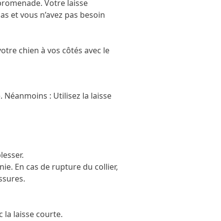
 promenade. Votre laisse
pas et vous n’avez pas besoin
otre chien à vos côtés avec le
. Néanmoins : Utilisez la laisse
lesser.
nie. En cas de rupture du collier,
ssures.
la laisse courte.