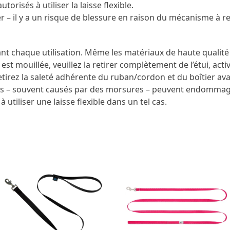
orisés à utiliser la laisse flexible.
ier – il y a un risque de blessure en raison du mécanisme à r
nt chaque utilisation. Même les matériaux de haute qualité so
est mouillée, veuillez la retirer complètement de l’étui, activ
etirez la saleté adhérente du ruban/cordon et du boîtier avan
 – souvent causés par des morsures – peuvent endommage
 utiliser une laisse flexible dans un tel cas.