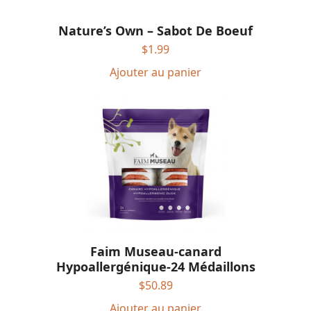
Nature’s Own – Sabot De Boeuf
$
1.99
Ajouter au panier
Faim Museau-canard
Hypoallergénique-24 Médaillons
$
50.89
Ajouter au panier