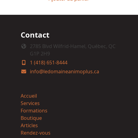
Contact
2785 Blvd Wilfrid-Hamel, Québec, QC
G1P 2H9
1 (418) 651-8444
info@ledomaineanimoplus.ca
Accueil
Services
Formations
Boutique
Articles
Rendez-vous