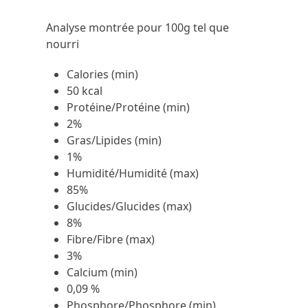
Analyse montrée pour 100g tel que
nourri
Calories (min)
50 kcal
Protéine/Protéine (min)
2%
Gras/Lipides (min)
1%
Humidité/Humidité (max)
85%
Glucides/Glucides (max)
8%
Fibre/Fibre (max)
3%
Calcium (min)
0,09 %
Phosphore/Phosphore (min)