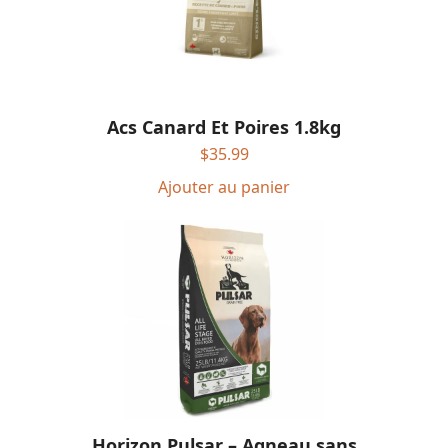
Acs Canard Et Poires 1.8kg
$
35.99
Ajouter au panier
Horizon Pulsar – Agneau sans