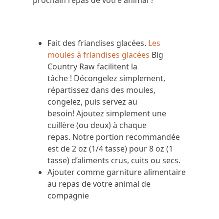
prochain repas de votre animal ?
Fait des friandises glacées.
Les
moules à friandises glacées
Big
Country Raw facilitent la
tâche ! Décongelez simplement,
répartissez dans des moules,
congelez, puis servez au
besoin! Ajoutez simplement une
cuillère (ou deux) à chaque
repas. Notre portion recommandée
est de 2 oz (1/4 tasse) pour 8 oz (1
tasse) d’aliments crus, cuits ou secs.
Ajouter comme garniture alimentaire
au repas de votre animal de
compagnie