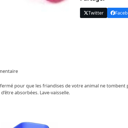
Twitter
Face
mentaire
fermé pour que les friandises de votre animal ne tombent p
d’être absorbées. Lave-vaisselle.