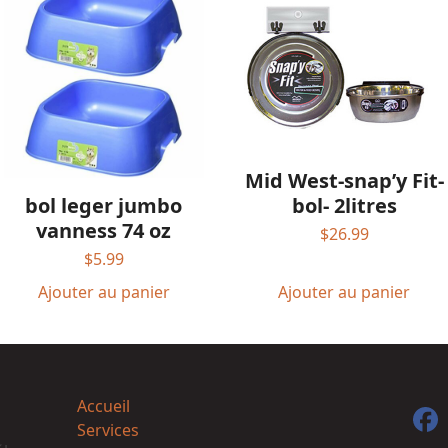
Mid West-snap’y Fit-
bol leger jumbo
bol- 2litres
vanness 74 oz
$
26.99
$
5.99
Ajouter au panier
Ajouter au panier
Accueil
F
Services