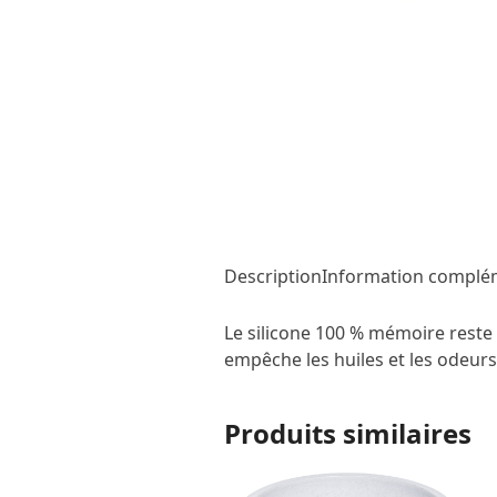
Description
Information complé
Le silicone 100 % mémoire reste 
empêche les huiles et les odeurs 
Produits similaires