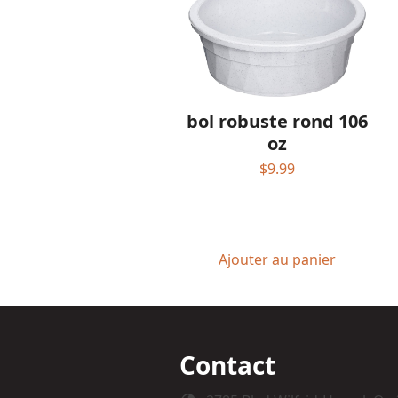
bol robuste rond 106
oz
$
9.99
Ajouter au panier
Contact