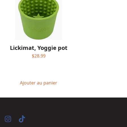
Lickimat, Yoggie pot
$
28.99
Ajouter au panier
acebook
Instagram
Tiktok