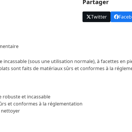
Partager
Twitter
Face
mentaire
incassable (sous une utilisation normale), à ​​facettes en pi
es plats sont faits de matériaux sûrs et conformes à la régle
robuste et incassable

ûrs et conformes à la réglementation

 nettoyer
