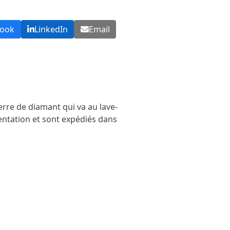
book
LinkedIn
Email
erre de diamant qui va au lave-
mentation et sont expédiés dans 