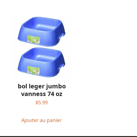
bol leger jumbo
vanness 74 oz
$
5.99
Ajouter au panier