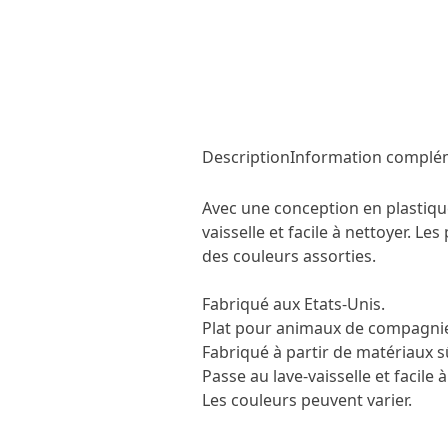
Description
Information complé
Avec une conception en plastique 
vaisselle et facile à nettoyer. L
des couleurs assorties.

Fabriqué aux Etats-Unis.

Plat pour animaux de compagnie 
Fabriqué à partir de matériaux s
Passe au lave-vaisselle et facile à
Les couleurs peuvent varier.