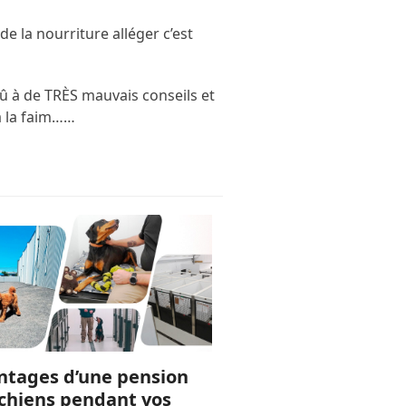
de la nourriture alléger c’est
dû à de TRÈS mauvais conseils et
à la faim……
ntages d’une pension
chiens pendant vos