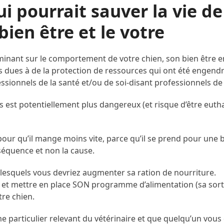
ui pourrait sauver la vie de
bien être et le votre
inant sur le comportement de votre chien, son bien être en
es dues à de la protection de ressources qui ont été engen
ionnels de la santé et/ou de soi-disant professionnels de 
 est potentiellement plus dangereux (et risque d’être eutha
 pour qu’il mange moins vite, parce qu’il se prend pour une 
séquence et non la cause.
 lesquels vous devriez augmenter sa ration de nourriture.
 et mettre en place SON programme d’alimentation (sa sorte 
tre chien.
 particulier relevant du vétérinaire et que quelqu’un vous di