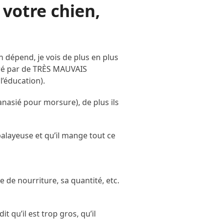
 votre chien,
 dépend, je vois de plus en plus
dré par de TRÈS MAUVAIS
l’éducation).
nasié pour morsure), de plus ils
balayeuse et qu’il mange tout ce
de nourriture, sa quantité, etc.
t qu’il est trop gros, qu’il