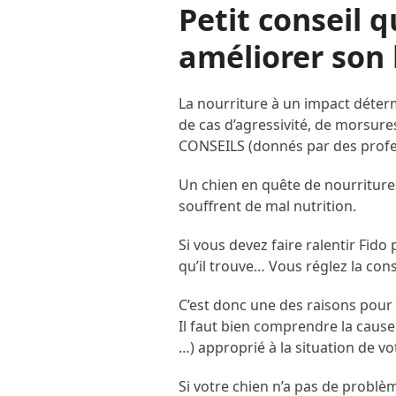
Petit conseil q
améliorer son 
La nourriture à un impact déterm
de cas d’agressivité, de morsur
CONSEILS (donnés par des profess
Un chien en quête de nourritures
souffrent de mal nutrition.
Si vous devez faire ralentir Fido
qu’il trouve… Vous réglez la con
C’est donc une des raisons pour
Il faut bien comprendre la cause
…) approprié à la situation de vo
Si votre chien n’a pas de problème