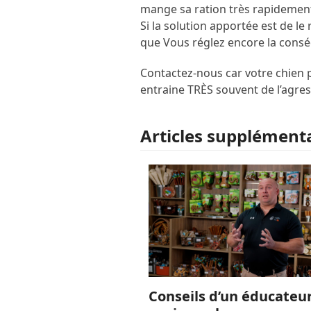
mange sa ration très rapidement, q
Si la solution apportée est de le
que Vous réglez encore la consé
Contactez-nous car votre chien p
entraine TRÈS souvent de l’agr
Articles supplément
Conseils d’un éducateu