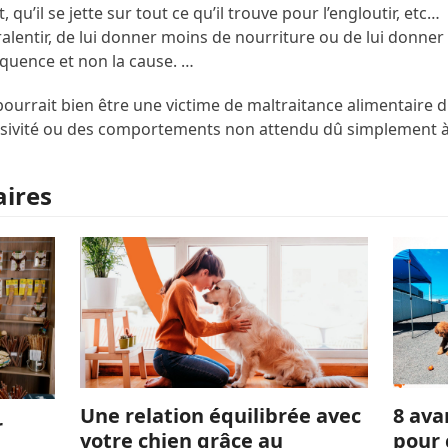
u’il se jette sur tout ce qu’il trouve pour l’engloutir, etc…
 ralentir, de lui donner moins de nourriture ou de lui donner 
quence et non la cause. …
ourrait bien être une victime de maltraitance alimentaire 
essivité ou des comportements non attendu dû simplement 
aires
Une relation équilibrée avec
8 ava
r
votre chien grâce au
pour 