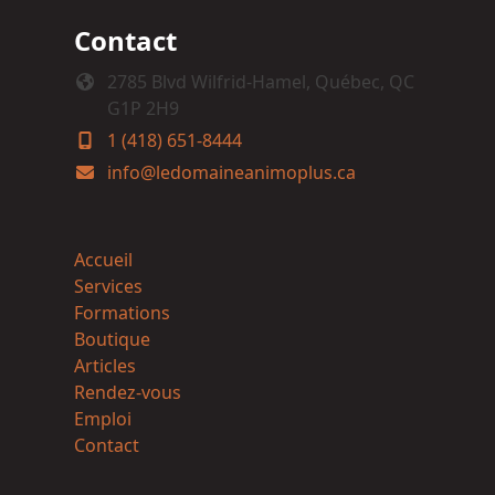
Contact
2785 Blvd Wilfrid-Hamel, Québec, QC
G1P 2H9
1 (418) 651-8444
info@ledomaineanimoplus.ca
Accueil
Services
Formations
Boutique
Articles
Rendez-vous
Emploi
Contact