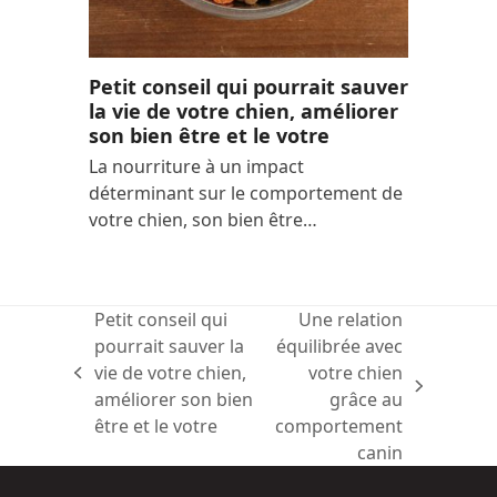
Petit conseil qui pourrait sauver
la vie de votre chien, améliorer
son bien être et le votre
La nourriture à un impact
déterminant sur le comportement de
votre chien, son bien être…
Petit conseil qui
Une relation
pourrait sauver la
équilibrée avec
vie de votre chien,
votre chien
previous
next
améliorer son bien
grâce au
post:
post:
être et le votre
comportement
canin