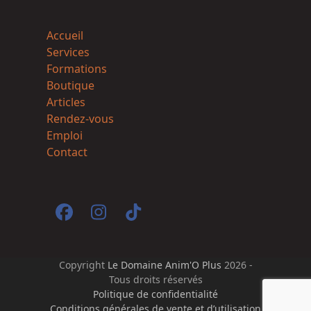
Accueil
Services
Formations
Boutique
Articles
Rendez-vous
Emploi
Contact
Facebook
Instagram
Tiktok
Copyright
Le Domaine Anim'O Plus
2026 -
Tous droits réservés
Politique de confidentialité
Conditions générales de vente et d’utilisation