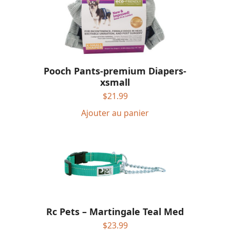
Pooch Pants-premium Diapers-
xsmall
$
21.99
Ajouter au panier
Rc Pets – Martingale Teal Med
$
23.99