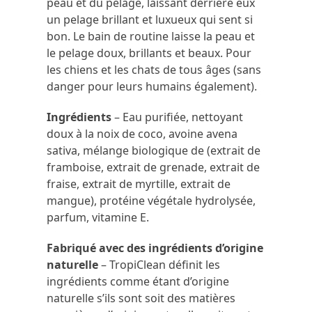
peau et du pelage, laissant derrière eux
un pelage brillant et luxueux qui sent si
bon. Le bain de routine laisse la peau et
le pelage doux, brillants et beaux. Pour
les chiens et les chats de tous âges (sans
danger pour leurs humains également).
Ingrédients
– Eau purifiée, nettoyant
doux à la noix de coco, avoine avena
sativa, mélange biologique de (extrait de
framboise, extrait de grenade, extrait de
fraise, extrait de myrtille, extrait de
mangue), protéine végétale hydrolysée,
parfum, vitamine E.
Fabriqué avec des ingrédients d’origine
naturelle
– TropiClean définit les
ingrédients comme étant d’origine
naturelle s’ils sont soit des matières