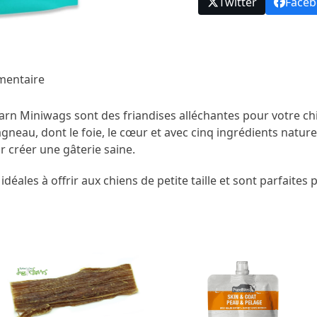
Twitter
Face
mentaire
 Barn Miniwags sont des friandises alléchantes pour votre ch
agneau, dont le foie, le cœur et avec cinq ingrédients naturel
 créer une gâterie saine.
 idéales à offrir aux chiens de petite taille et sont parfaites