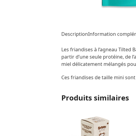
Description
Information complé
Les friandises à l’agneau Tilted
partir d’une seule protéine, de l’
miel délicatement mélangés pour
Ces friandises de taille mini sont
Produits similaires