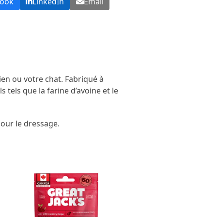
book
LinkedIn
Email
ien ou votre chat. Fabriqué à
s tels que la farine d’avoine et le
 pour le dressage.