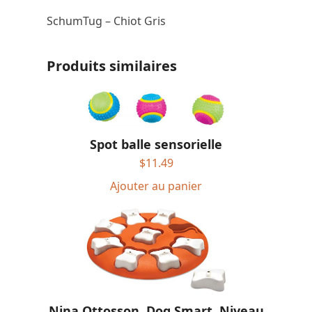
SchumTug – Chiot Gris
Produits similaires
Spot balle sensorielle
$
11.49
Ajouter au panier
Nina Ottosson, Dog Smart, Niveau