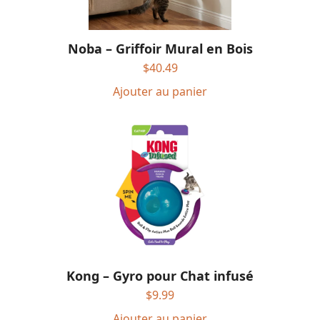
Noba – Griffoir Mural en Bois
$
40.49
Ajouter au panier
Kong – Gyro pour Chat infusé
$
9.99
Ajouter au panier