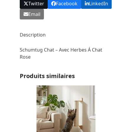
Twitter
Facebook
LinkedIn
Email
Description
Schumtug Chat – Avec Herbes Á Chat
Rose
Produits similaires