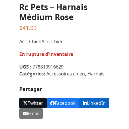
Rc Pets – Harnais
Médium Rose
$
41.99
Acc. ChienAcc. Chien
En rupture d'inventaire
UGS :
778810916629
Catégories:
Accessoires chien
,
Harnais
Partager
Twitter
Facebook
LinkedIn
Email