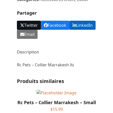
Marrakesh
Xsmall
Partager
Twitter
Facebook
LinkedIn
Email
Description
Rc Pets – Collier Marrakesh Xs
Produits similaires
Rc Pets – Collier Marrakesh – Small
$
15.99