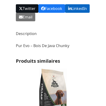
Twitter
Facebook
LinkedIn
Email
Description
Pur Evo – Bois De Java Chunky
Produits similaires