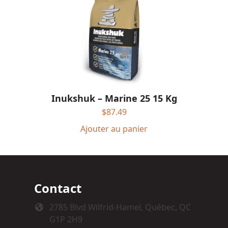
Inukshuk – Marine 25 15 Kg
$
87.49
Ajouter au panier
Contact
2785 Blvd Wilfrid-Hamel, Québec, QC
G1P 2H9