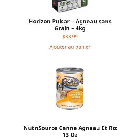
Horizon Pulsar – Agneau sans
Grain – 4kg
$
33.99
Ajouter au panier
NutriSource Canne Agneau Et Riz
13 Oz