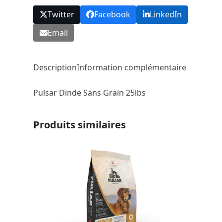
Twitter
Facebook
LinkedIn
Email
Description
Information complémentaire
Pulsar Dinde Sans Grain 25lbs
Produits similaires