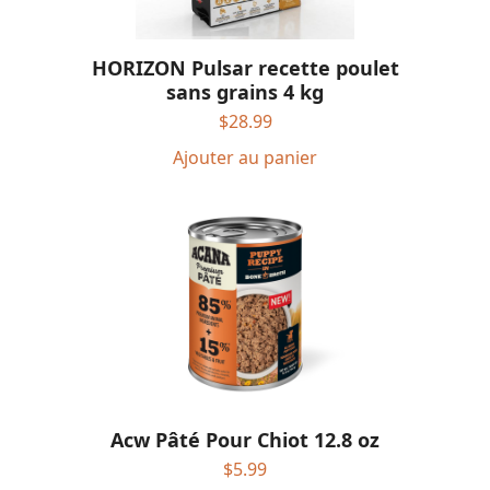
HORIZON Pulsar recette poulet
sans grains 4 kg
$
28.99
Ajouter au panier
Acw Pâté Pour Chiot 12.8 oz
$
5.99