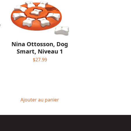
e
Nina Ottosson, Dog
Smart, Niveau 1
$
27.99
Ajouter au panier