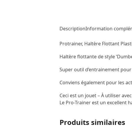
Description
Information complé
Protrainer, Haltère Flottant Plas
Haltère flottante de style ‘Dumbe
Super outil d’entrainement pour l
Conviens également pour les act
Ceci est un jouet – À utiliser 
Le Pro-Trainer est un excellent h
Produits similaires