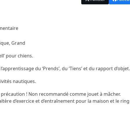
mentaire
tique, Grand
ll’ pour chiens.
’apprentissage du ‘Prends’, du ‘Tiens’ et du rapport d’objet.
ivités nautiques.
avec précaution ! Non recommandé comme jouet à mâcher.
altère d’exercice et d’entraînement pour la maison et le ring