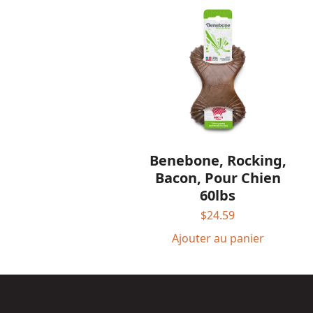
Benebone, Rocking,
Bacon, Pour Chien
60lbs
$
24.59
Ajouter au panier