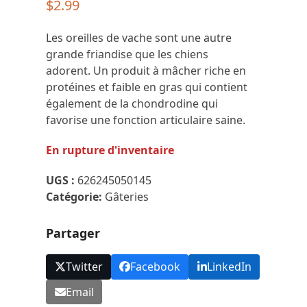
$
2.99
Les oreilles de vache sont une autre
grande friandise que les chiens
adorent. Un produit à mâcher riche en
protéines et faible en gras qui contient
également de la chondrodine qui
favorise une fonction articulaire saine.
En rupture d'inventaire
UGS :
626245050145
Catégorie:
Gâteries
Partager
Twitter
Facebook
LinkedIn
Email