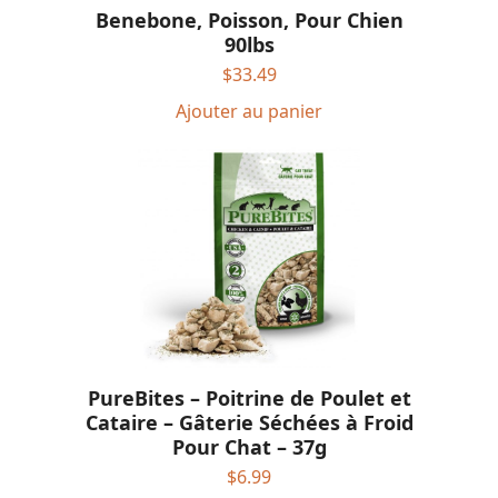
Benebone, Poisson, Pour Chien
90lbs
$
33.49
Ajouter au panier
PureBites – Poitrine de Poulet et
Cataire – Gâterie Séchées à Froid
Pour Chat – 37g
$
6.99