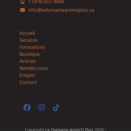
1 (418) 651-8444
info@ledomaineanimoplus.ca
Accueil
Services
Formations
Boutique
Articles
Rendez-vous
Emploi
Contact
Facebook
Instagram
Tiktok
Copyright
Le Domaine Anim'O Plus
2026 -