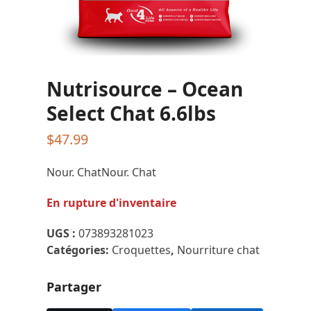
Nutrisource – Ocean
Select Chat 6.6lbs
$
47.99
Nour. ChatNour. Chat
En rupture d'inventaire
UGS :
073893281023
Catégories:
Croquettes
,
Nourriture chat
Partager