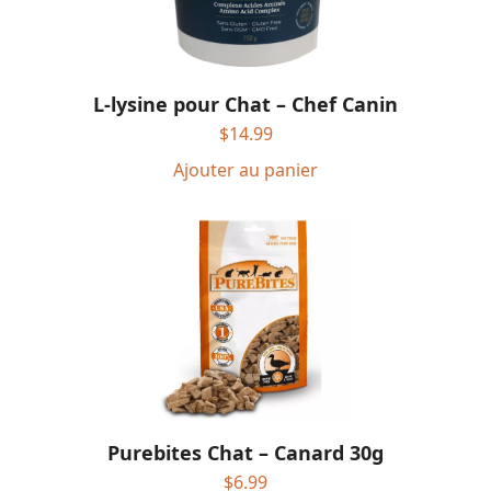
L-lysine pour Chat – Chef Canin
$
14.99
Ajouter au panier
Purebites Chat – Canard 30g
$
6.99