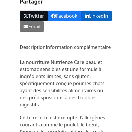
Partager
Twitter
Facebook
LinkedIn
Email
Description
Information complémentaire
La nourriture Nutrience Care peau et
estomac sensibles est une formule à
ingrédients limités, sans gluten,
spécifiquement conçue pour les chats
ayant des sensibilités alimentaires ou
des prédispositions à des troubles
digestifs.
Cette recette est exempte d’allergènes
courants comme le poulet, le bœuf,
l’agneau, les produits laitiers, les œufs,