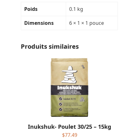
Poids
0.1 kg
Dimensions
6 × 1 × 1 pouce
Produits similaires
Inukshuk- Poulet 30/25 – 15kg
$
77.49