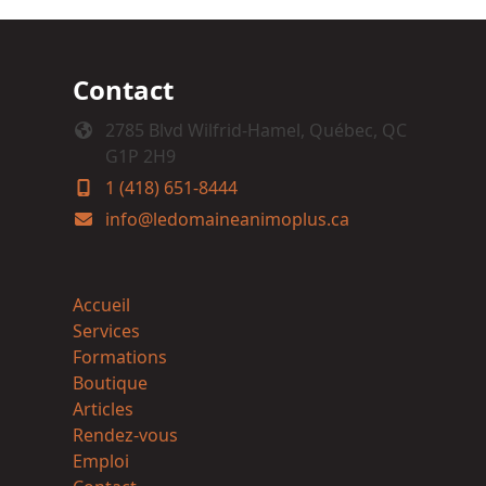
Contact
2785 Blvd Wilfrid-Hamel, Québec, QC
G1P 2H9
1 (418) 651-8444
info@ledomaineanimoplus.ca
Accueil
Services
Formations
Boutique
Articles
Rendez-vous
Emploi