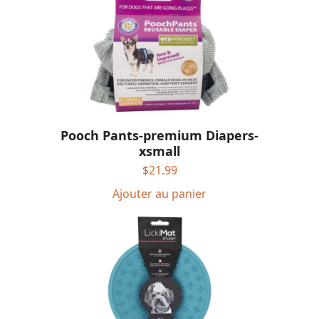
Pooch Pants-premium Diapers-
xsmall
$
21.99
Ajouter au panier