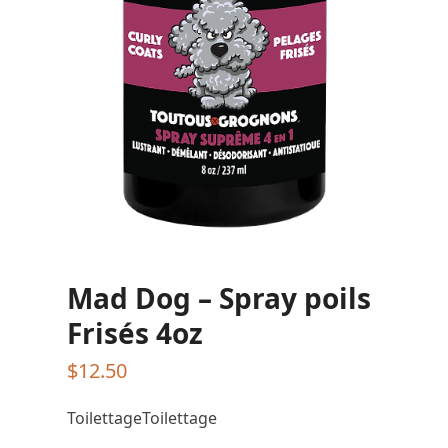
Mad Dog – Spray poils
Frisés 4oz
$
12.50
ToilettageToilettage