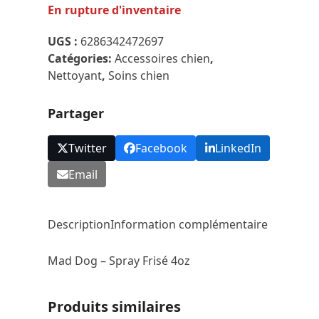
En rupture d'inventaire
UGS :
6286342472697
Catégories:
Accessoires chien
,
Nettoyant
,
Soins chien
Partager
Twitter
Facebook
LinkedIn
Email
Description
Information complémentaire
Mad Dog – Spray Frisé 4oz
Produits similaires