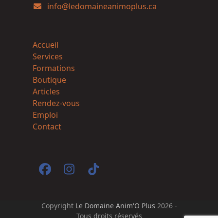
info@ledomaineanimoplus.ca
Accueil
Services
Formations
Boutique
Articles
Rendez-vous
Emploi
Contact
Facebook
Instagram
Tiktok
Copyright
Le Domaine Anim'O Plus
2026 -
Tous droits réservés